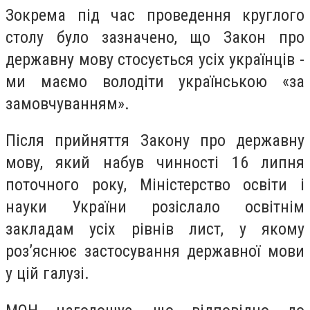
Зокрема під час проведення круглого
столу було зазначено, що Закон про
державну мову стосується усіх українців -
ми маємо володіти українською «за
замовчуванням».
Після прийняття Закону про державну
мову, який набув чинності 16 липня
поточного року, Міністерство освіти і
науки України розіслало освітнім
закладам усіх рівнів лист, у якому
роз’яснює застосування державної мови
у цій галузі.