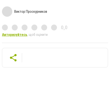
Виктор Проскурников
0,0
Авторизуйтесь
, щоб оцінити