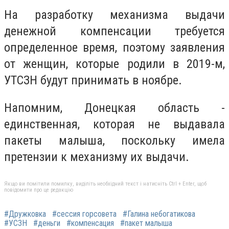
На разработку механизма выдачи
денежной компенсации требуется
определенное время, поэтому заявления
от женщин, которые родили в 2019-м,
УТСЗН будут принимать в ноябре.
Напомним, Донецкая область -
единственная, которая не выдавала
пакеты малыша, поскольку имела
претензии к механизму их выдачи.
Якщо ви помітили помилку, виділіть необхідний текст і натисніть Ctrl + Enter, щоб
повідомити про це редакцію
#Дружковка
#сессия горсовета
#Галина небогатикова
#УСЗН
#деньги
#компенсация
#пакет малыша