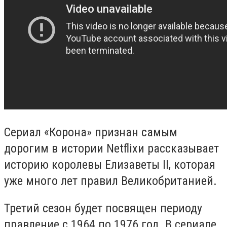
Сериал «Корона» признан самым
дорогим в истории
Netflix
и рассказывает
историю королевы Елизаветы
II
, которая
уже много лет правил Великобританией.
Третий сезон будет посвящен периоду
правление с 1964 по 1976 год. В сериале