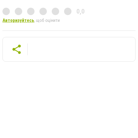
0,0
Авторизуйтесь
, щоб оцінити