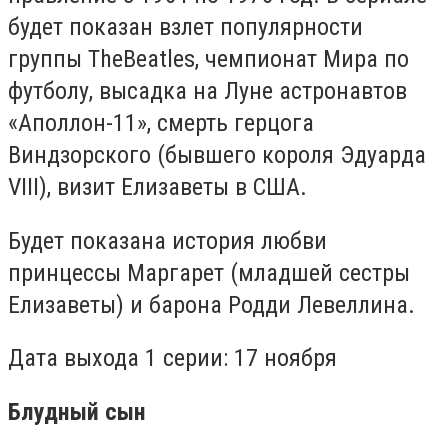
будет показан взлет популярности
группы
The
Beatles
, чемпионат Мира по
футболу, высадка на Луне астронавтов
«Аполлон-11», смерть герцога
Виндзорского (бывшего короля Эдуарда
VIII
), визит Елизаветы в США.
Будет показана история любви
принцессы Маргарет (младшей сестры
Елизаветы) и барона Родди Левеллина.
Дата выхода 1 серии: 17 ноября
Блудный сын