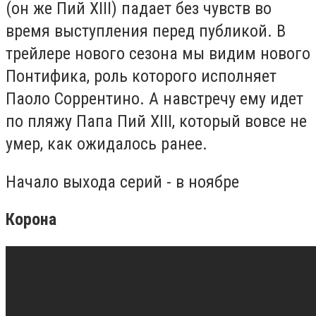
(он же Пий
XIII
) падает без чувств во
время выступления перед публикой. В
трейлере нового сезона мы видим нового
Понтифика, роль которого исполняет
Паоло Соррентино. А навстречу ему идет
по пляжу Папа Пий
XIII, который вовсе не
умер, как ожидалось ранее.
Начало выхода серий - в ноябре
Корона