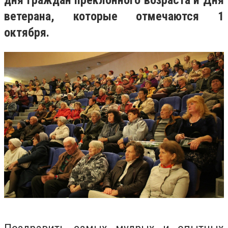
дня граждан преклонного возраста и Дня
ветерана, которые отмечаются 1
октября.