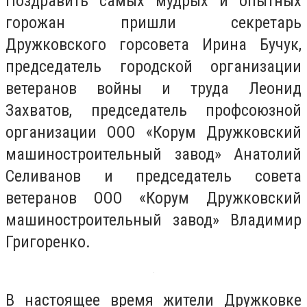
Поздравить самых мудрых и опытных
горожан пришли секретарь
Дружковского горсовета Ирина Бучук,
председатель городской организации
ветеранов войны и труда Леонид
Захватов, председатель профсоюзной
организации ООО «Корум Дружковский
машиностроительный завод» Анатолий
Селиванов и председатель совета
ветеранов ООО «Корум Дружковский
машиностроительный завод» Владимир
Григоренко.
В настоящее время жители Дружковке