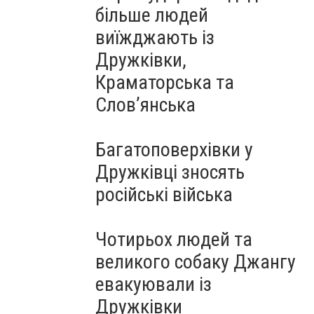
більше людей
виїжджають із
Дружківки,
Краматорська та
Слов’янська
Багатоповерхівки у
Дружківці зносять
російські війська
Чотирьох людей та
великого собаку Джангу
евакуювали із
Дружківки