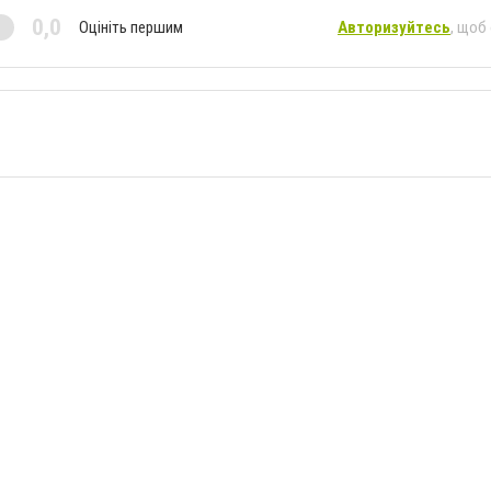
0,0
Оцініть першим
Авторизуйтесь
, щоб