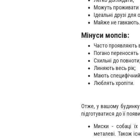
Можуть проживати в
Ідеальні друзі для 
Майже не гавкають.
Мінуси мопсів:
Часто проявляють в
Погано переносять 
Схильні до повноти
Линяють весь рік;
Мають специфічний
Люблять хропіти.
Отже, у вашому будинку
підготуватися до її появ
Миски - собаці їх
металеві. Також іс