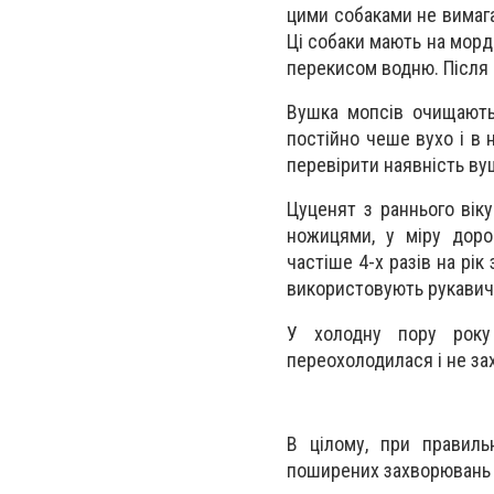
цими собаками не вимагає
Ці собаки мають на морд
перекисом водню. Після 
Вушка мопсів очищають
постійно чеше вухо і в 
перевірити наявність ву
Цуценят з раннього вік
ножицями, у міру доро
частіше 4-х разів на рі
використовують рукавичк
У холодну пору року
переохолодилася і не за
В цілому, при правиль
поширених захворювань 