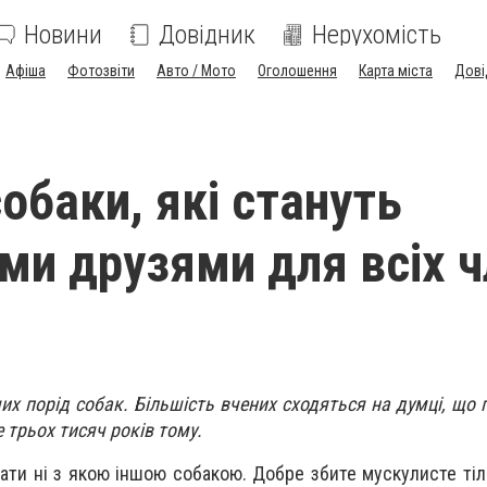
Новини
Довідник
Нерухомість
Афіша
Фотозвіти
Авто / Мото
Оголошення
Карта міста
Дові
обаки, які стануть
ми друзями для всіх ч
их порід собак. Більшість вчених сходяться на думці, що 
 трьох тисяч років тому.
ти ні з якою іншою собакою. Добре збите мускулисте тіл