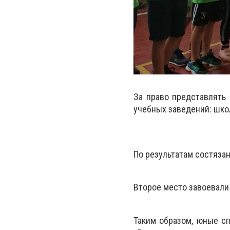
За право представлять
учебных заведений: школы
По результатам состяза
Второе место завоевали
Таким образом, юные с