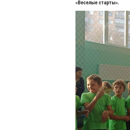
«Веселые старты».