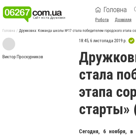
Головна
Робота
Дозвілля
Головна
Дружковка: Команда школы №17 стала победителем городского этапа с
18:45, 6 листопада 2019 р.
Дружков
Виктор Проскурников
стала по
этапа со
старты» 
Сегодня, 6 ноября, 