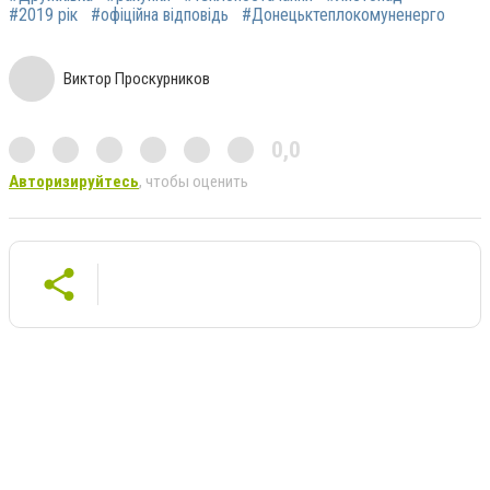
#2019 рік
#офіційна відповідь
#Донецьктеплокомуненерго
Виктор Проскурников
0,0
Авторизируйтесь
, чтобы оценить