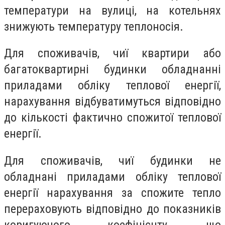
температури на вулиці, на котельнях
знижують температуру теплоносія.
Для споживачів, чиї квартири або
багатоквартирні будинки обладнанні
приладами обліку теплової енергії,
нарахування відбуватимуться відповідно
до кількості фактично спожитої теплової
енергії.
Для споживачів, чиї будинки не
обладнані приладами обліку теплової
енергії нарахування за спожите тепло
перераховують відповідно до показників
коригуючого коефіцієнту, що