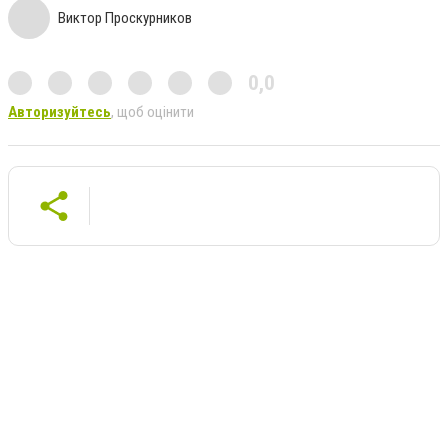
Виктор Проскурников
0,0
Авторизуйтесь
, щоб оцінити