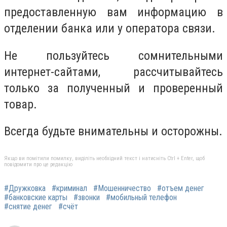
предоставленную вам информацию в
отделении банка или у оператора связи.
Не пользуйтесь сомнительными
интернет-сайтами, рассчитывайтесь
только за полученный и проверенный
товар.
Всегда будьте внимательны и осторожны.
Якщо ви помітили помилку, виділіть необхідний текст і натисніть Ctrl + Enter, щоб
повідомити про це редакцію
#Дружковка
#криминал
#Мошенничество
#отъем денег
#банковские карты
#звонки
#мобильный телефон
#снятие денег
#счёт