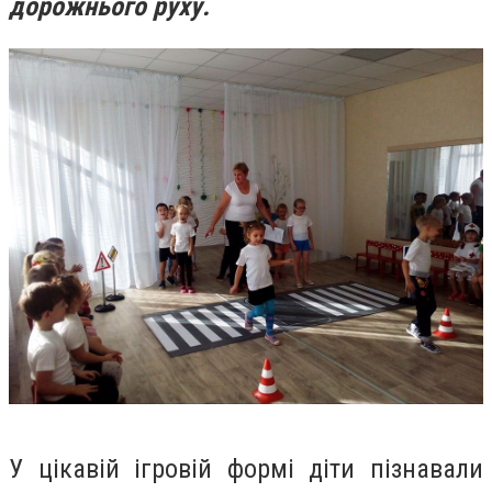
дорожнього руху.
У цікавій ігровій формі діти пізнавали