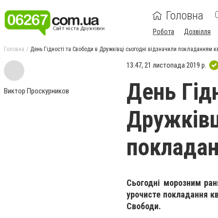
Головна
Робота
Дозвілля
Головна
День Гідності та Свободи в Дружківці сьогодні відзначили покладанням к
13:47, 21 листопада 2019 р.
День Гід
Виктор Проскурников
Дружківц
покладан
Сьогодні морозним ран
урочисте покладання кв
Свободи.