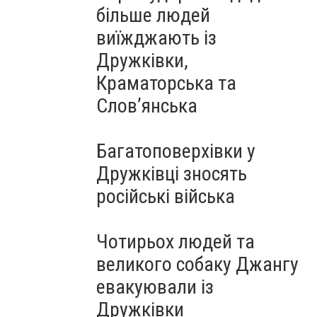
більше людей
виїжджають із
Дружківки,
Краматорська та
Слов’янська
Багатоповерхівки у
Дружківці зносять
російські війська
Чотирьох людей та
великого собаку Джангу
евакуювали із
Дружківки