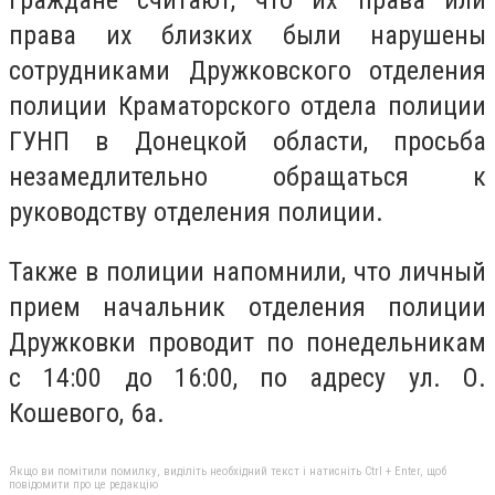
граждане считают, что их права или
права их близких были нарушены
сотрудниками Дружковского отделения
полиции Краматорского отдела полиции
ГУНП в Донецкой области, просьба
незамедлительно обращаться к
руководству отделения полиции.
Также в полиции напомнили, что личный
прием начальник отделения полиции
Дружковки проводит по понедельникам
с 14:00 до 16:00, по адресу ул. О.
Кошевого, 6а.
Якщо ви помітили помилку, виділіть необхідний текст і натисніть Ctrl + Enter, щоб
повідомити про це редакцію