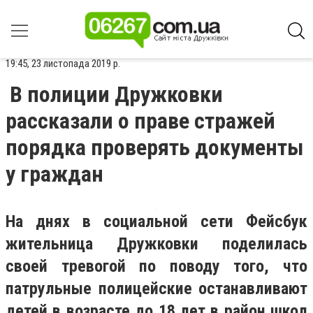
19:45, 23 листопада 2019 р.
В полиции Дружковки
рассказали о праве стражей
порядка проверять документы
у граждан
На днях в социальной сети Фейсбук
жительница Дружковки поделилась
своей тревогой по поводу того, что
патрульные полицейские останавливают
детей в возрасте до 18 лет в район школ