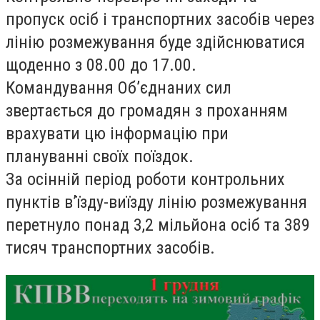
пропуск осіб і транспортних засобів через
лінію розмежування буде здійснюватися
щоденно з 08.00 до 17.00.
Командування Об’єднаних сил
звертається до громадян з проханням
врахувати цю інформацію при
плануванні своїх поїздок.
За осінній період роботи контрольних
пунктів в’їзду-виїзду лінію розмежування
перетнуло понад 3,2 мільйона осіб та 389
тисяч транспортних засобів.