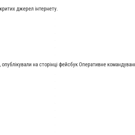
ідкритих джерел інтернету.
д, опублікували на сторінці фейсбук Оперативне командуванн