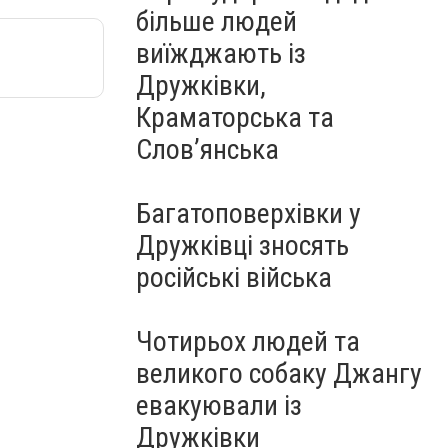
більше людей
виїжджають із
Дружківки,
Краматорська та
Слов’янська
Багатоповерхівки у
Дружківці зносять
російські війська
Чотирьох людей та
великого собаку Джангу
евакуювали із
Дружківки