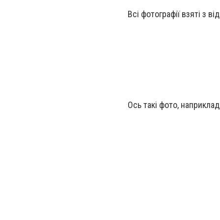
Всі фотографії взяті з в
Ось такі фото, наприкла