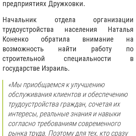
предприятиях Дружковки.
Начальник отдела организации
трудоустройства населения Наталья
Коненко обратила внимание на
возможность найти работу по
строительной специальности в
государстве Израиль.
«Мы приобщаемся к улучшению
обслуживания клиентов и обеспечению
трудоустройства граждан, сочетая их
интересы, реальные знания и навыки
согласно требованиям современного
рынка труда. Поэтому для тех, кто сразу