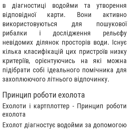
в діагностиці водойми та утворення
відповідної карти. Вони активно
використовуються для пошукової
рибалки і дослідження рельєфу
невідомих ділянок просторів води. Існує
кілька класифікацій цих пристроїв низку
критеріїв, орієнтуючись на які можна
підібрати собі ідеального помічника для
захоплюючого літнього відпочинку.
Принцип роботи ехолота
Ехолоти і картплоттер - Принцип роботи
ехолота
Ехолот діагностує водойми за допомогою