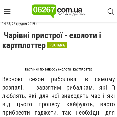
14:53, 23 грудня 2019 р.
Чарівні пристрої - ехолоти і
картплоттер
РЕКЛАМА
Картинки по запросу ехолоти і картплоттер
Весною сезон риболовлі в самому
розпалі. І завзятим рибалкам, які її
люблять, які для неї знаходять час і які
від цього процесу кайфують, варто
прибрести гаджети, так необхідні для