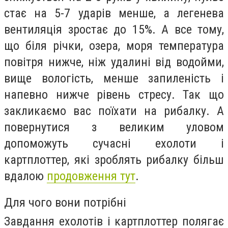
стає на 5-7 ударів менше, а легенева
вентиляція зростає до 15%. А все тому,
що біля річки, озера, моря температура
повітря нижче, ніж удалині від водойми,
вище вологість, менше запиленість і
напевно нижче рівень стресу. Так що
закликаємо вас поїхати на рибалку. А
повернутися з великим уловом
допоможуть сучасні ехолоти і
картплоттер, які зроблять рибалку більш
вдалою
продовження тут
.
Для чого вони потрібні
Завдання ехолотів і картплоттер полягає