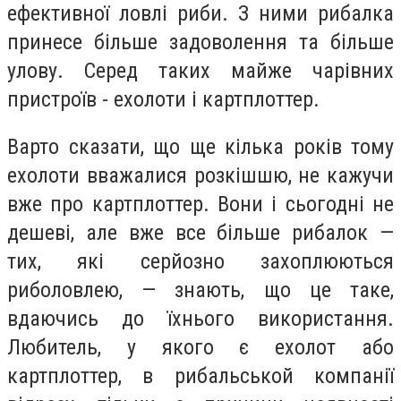
ефективної ловлі риби. З ними рибалка
принесе більше задоволення та більше
улову. Серед таких майже чарівних
пристроїв - ехолоти і картплоттер.
Варто сказати, що ще кілька років тому
ехолоти вважалися розкішшю, не кажучи
вже про картплоттер. Вони і сьогодні не
дешеві, але вже все більше рибалок —
тих, які серйозно захоплюються
риболовлею, — знають, що це таке,
вдаючись до їхнього використання.
Любитель, у якого є ехолот або
картплоттер, в рибальськой компанії