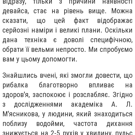
відразу, тільки з причини наявності
девайса, стає на рівень вище. Можна
сказати, що цей факт відображає
серйозні наміри і великі плани. Оскільки
дана техніка є доволі специфічною,
обрати її вельми непросто. Ми спробуємо
вам у цьому допомогти.
Знайшлись вчені, які змогли довести, що
рибалка благотворно впливає на
здоров'я, заспокоює і розслабляє. Згідно
з дослідженнями академіка А. Л.
М'ясникова, у людини, який знаходиться
поблизу водойми, частота дихання
знижується на 2-5 рухів у хвилину, пульс