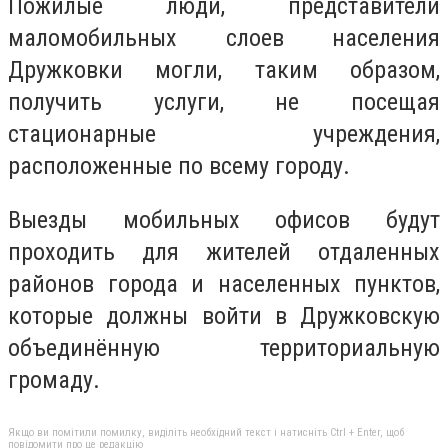
Пожилые люди, представители
маломобильных слоев населения
Дружковки могли, таким образом,
получить услуги, не посещая
стационарные учреждения,
расположенные по всему городу.
Выезды мобильных офисов будут
проходить для жителей отдаленных
районов города и населенных пунктов,
которые должны войти в Дружковскую
объединённую территориальную
громаду.
Якщо ви помітили помилку, виділіть необхідний текст і натисніть Ctrl + Enter, щоб
повідомити про це редакцію