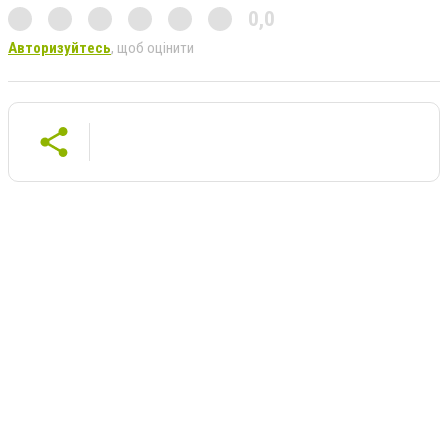
0,0
Авторизуйтесь
, щоб оцінити