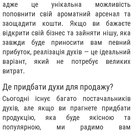
адже це унікальна можливість
поповнити свій ароматний арсенал та
заощадити кошти. Якщо ви бажаєте
відкрити свій бізнес та зайняти нішу, яка
завжди буде приносити вам певний
прибуток, реалізація духів — це ідеальний
варіант, який не потребує великих
витрат.
Де придбати духи для продажу?
Сьогодні існує багато постачальників
духів, але якщо ви прагнете придбати
продукцію, яка буде якісною та
популярною, ми радимо вам