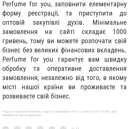
Perfume for you, заповнити елементарну
форму реєстрації, та приступити до
оптовій закупівлі духів. Мінімальне
замовлення на сайті складає 1000
гривень, тому ви можете розпочати свій
бізнес без великих фінансових вкладень.
Perfume for you гарантує вам швидку
обробку та оперативне доставлення
замовлення, незалежно від того, в якому
місті нашої країни ви проживаєте та
розвиваєте свій бізнес.
Якщо ви помітили помилку, виділіть необхідний текст і натисніть Ctrl + Enter, щоб
повідомити про це редакцію