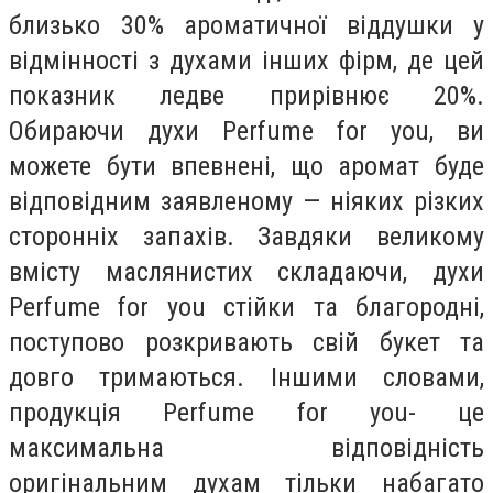
близько 30% ароматичної віддушки у
відмінності з духами інших фірм, де цей
показник ледве прирівнює 20%.
Обираючи духи Perfume for you, ви
можете бути впевнені, що аромат буде
відповідним заявленому — ніяких різких
сторонніх запахів. Завдяки великому
вмісту маслянистих складаючи, духи
Perfume for you стійки та благородні,
поступово розкривають свій букет та
довго тримаються. Іншими словами,
продукція Perfume for you- це
максимальна відповідність
оригінальним духам тільки набагато