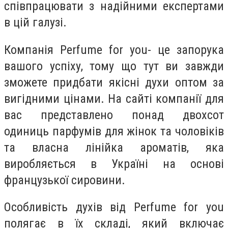
співпрацювати з надійними експертами
в цій галузі.
Компанія Perfume for you- це запорука
вашого успіху, тому що тут ви завжди
зможете придбати якісні духи оптом за
вигідними цінами. На сайті компанії для
вас представлено понад двохсот
одиниць парфумів для жінок та чоловіків
та власна лінійка ароматів, яка
виробляється в Україні на основі
французької сировини.
Особливість духів від Perfume for you
полягає в їх складі, який включає