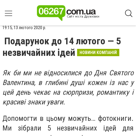
19:15, 13 лютого 2020 р.
Подарунок до 14 лютого — 5
незвичайних ідей
НОВИНИ КОМПАНІЙ
Як би ми не відносилися до Дня Святого
Валентина, в глибині душі кожен із нас у
цей день чекає на сюрпризи, романтику і
красиві знаки уваги.
Допомогти в цьому можуть… фотокниги.
Ми зібрали 5 незвичайних ідей для