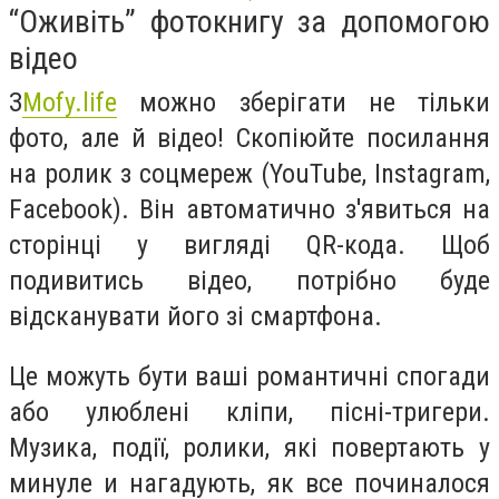
“Оживіть” фотокнигу за допомогою
відео
З
Mofy.life
можно зберігати не тільки
фото, але й відео! Скопіюйте посилання
на ролик з соцмереж (YouTube, Instagram,
Facebook). Він автоматично з'явиться на
сторінці у вигляді QR-кода. Щоб
подивитись відео, потрібно буде
відсканувати його зі смартфона.
Це можуть бути ваші романтичні спогади
або улюблені кліпи, пісні-тригери.
Музика, події, ролики, які повертають у
минуле и нагадують, як все починалося