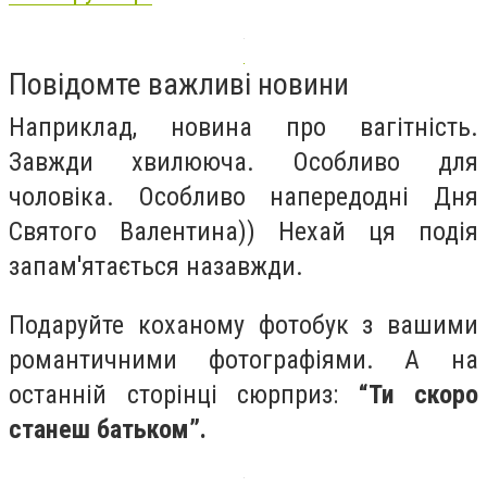
Повідомте важливі новини
Наприклад, новина про вагітність.
Завжди хвилююча. Особливо для
чоловіка. Особливо напередодні Дня
Святого Валентина)) Нехай ця подія
запам'ятається назавжди.
Подаруйте коханому фотобук з вашими
романтичними фотографіями. А на
останній сторінці сюрприз:
“Ти скоро
станеш батьком”.