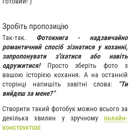
готовий! )
Зробіть пропозицію
Так-так.
Фотокнига - надзвичайно
романтичний спосіб зізнатися у коханні,
запропонувати з'їхатися або навіть
одружитися!
Просто зберіть фото з
вашою історією кохання. А на останній
сторінці напишіть завітні слова:
“Ти
вийдеш за мене?”
Створити такий фотобук можно всього за
декілька хвилин у зручному
онлайн-
конструкторі