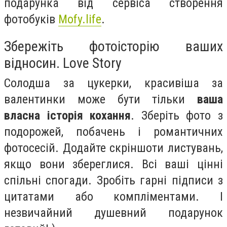
подарунка від сервіса створення
фотобуків
Mofy.life
.
Збережіть фотоісторію ваших
відносин. Love Story
Солодша за цукерки, красивіша за
валентинки може бути тільки
ваша
власна історія кохання
. Зберіть фото з
подорожей, побачень і романтичних
фотосесій. Додайте скріншоти листувань,
якщо вони збереглися. Всі ваші цінні
спільні спогади. Зробіть гарні підписи з
цитатами або компліментами. І
незвичайний душевний подарунок