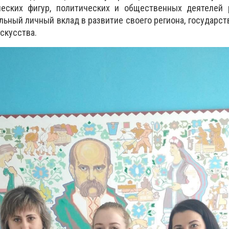
еских фигур, политических и общественных деятелей р
льный личный вклад в развитие своего региона, государст
искусства.