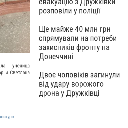
евакуацію з Дружківки
розповіли у поліції
Ще майже 40 млн грн
спрямували на потреби
захисників фронту на
Донеччині
ала ученица
р и Светлана
Двоє чоловіків загинули
від удару ворожого
дрона у Дружківці
конкурс