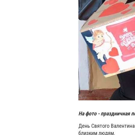
На фото - праздничная п
День Святого Валентина
близким людям.