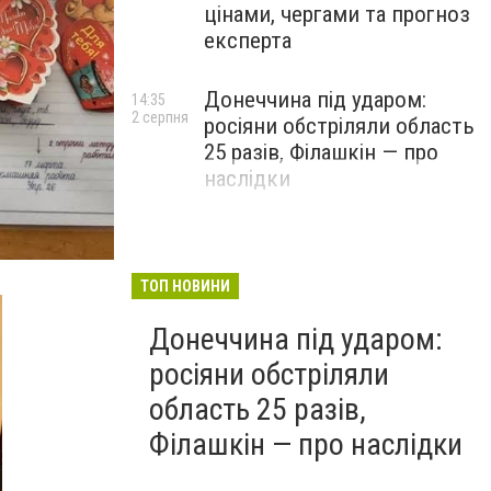
цінами, чергами та прогноз
експерта
Донеччина під ударом:
14:35
2 серпня
росіяни обстріляли область
25 разів, Філашкін — про
наслідки
ТОП НОВИНИ
Донеччина під ударом:
росіяни обстріляли
область 25 разів,
Філашкін — про наслідки