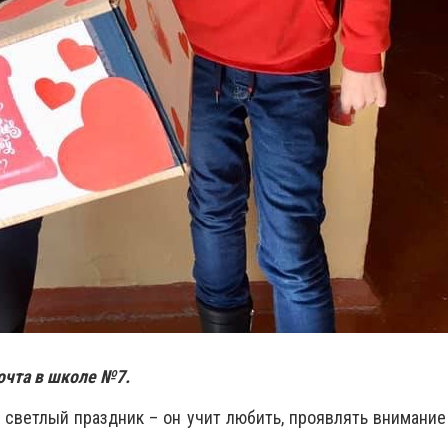
очта в школе №7.
 светлый праздник – он учит любить, проявлять внимани