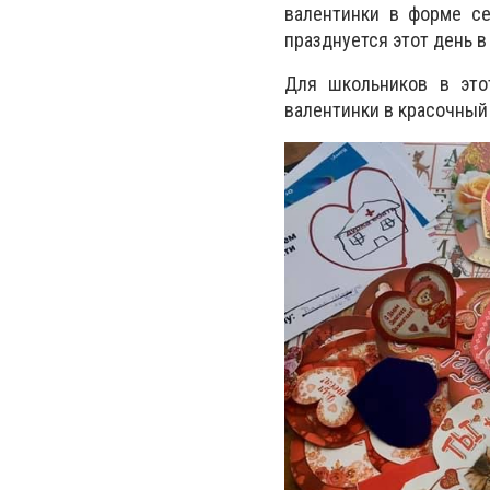
валентинки в форме се
празднуется этот день в
Для школьников в это
валентинки в красочный