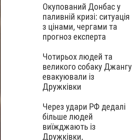
Окупований Донбас у
паливній кризі: ситуація
з цінами, чергами та
прогноз експерта
Чотирьох людей та
великого собаку Джангу
евакуювали із
Дружківки
Через удари РФ дедалі
більше людей
виїжджають із
Дружківки,