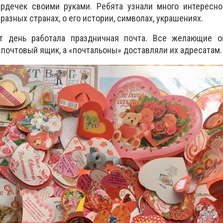
рдечек своими руками. Ребята узнали много интересног
 разных странах, о его истории, символах, украшениях.
т день работала праздничная почта. Все желающие о
 почтовый ящик, а «почтальоны» доставляли их адресатам.