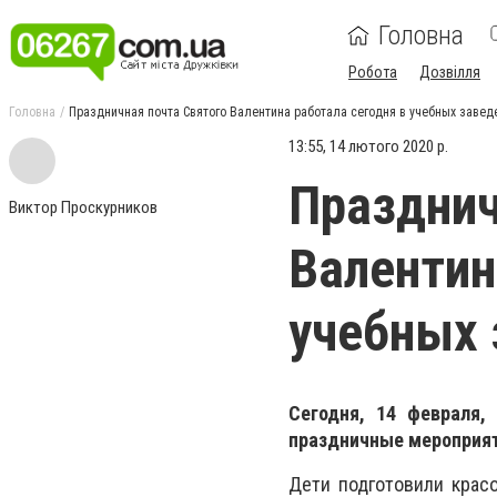
Головна
Робота
Дозвілля
Головна
Праздничная почта Святого Валентина работала сегодня в учебных заве
13:55, 14 лютого 2020 р.
Празднич
Виктор Проскурников
Валентин
учебных 
Сегодня, 14 февраля,
праздничные мероприят
Дети подготовили красо