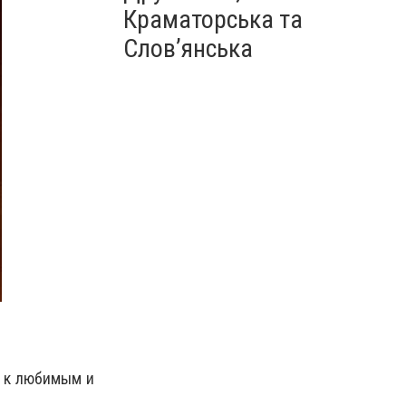
Краматорська та
Слов’янська
е к любимым и