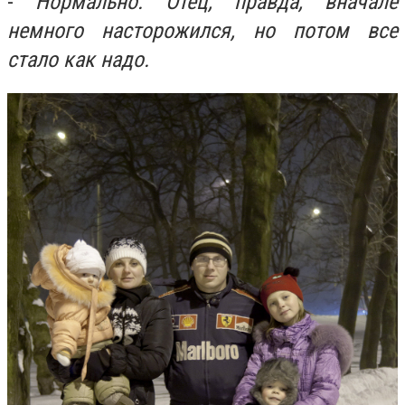
-
Нормально. Отец, правда, вначале
немного насторожился, но потом все
стало как надо.