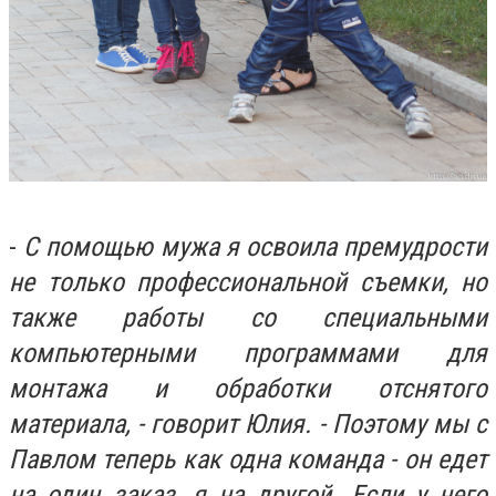
-
С помощью мужа я освоила премудрости
не только профессиональной съемки, но
также работы со специальными
компьютерными программами для
монтажа и обработки отснятого
материала, - говорит Юлия. - Поэтому мы с
Павлом теперь как одна команда - он едет
на один заказ, я на другой. Если у него