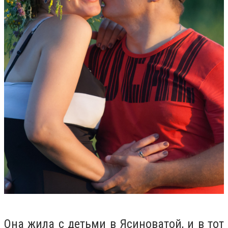
Она жила с детьми в Ясиноватой, и в тот