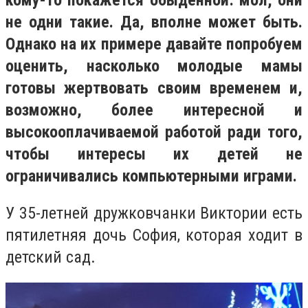
кому-то покажется обыденной: мол, они
не одни такие. Да, вполне может быть.
Однако на их примере давайте попробуем
оценить, насколько молодые мамы
готовы жертвовать своим временем и,
возможно, более интересной и
высокооплачиваемой работой ради того,
чтобы интересы их детей не
ограничивались компьютерными играми.
У 35-летней дружковчанки Виктории есть
пятилетняя дочь София, которая ходит в
детский сад.