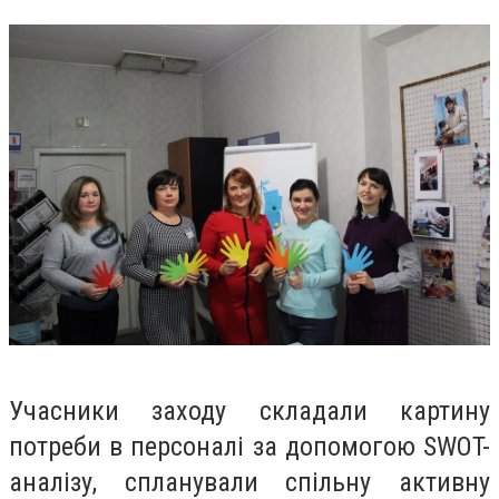
Учасники заходу складали картину
потреби в персоналі за допомогою SWOT-
аналізу, спланували спільну активну