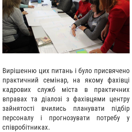
Вирішенню цих питань і було присвячено
практичний семінар, на якому фахівці
кадрових служб міста в практичних
вправах та діалозі з фахівцями центру
зайнятості вчились планувати підбір
персоналу і прогнозувати потребу у
співробітниках.