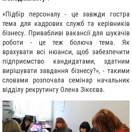
«Підбір персоналу - це завжди гостра
тема для кадрових служб та керівників
бізнесу. Привабливі вакансії для шукачів
роботи - це теж болюча тема. Як
врахувати всі нюанси, щоб забезпечити
підприємство кандидатами, здатним
вирішувати завдання бізнесу?», - такими
словами розпочала семінар начальник
відділу рекрутингу Олена Зікєєва.