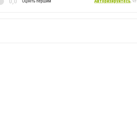
0,0
Оцініть першим
Авторизируйтесь
, ч