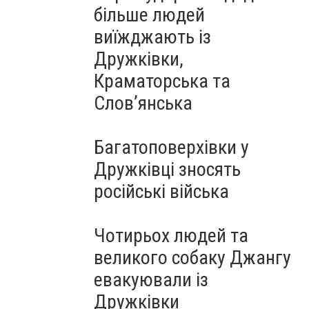
більше людей
виїжджають із
Дружківки,
Краматорська та
Слов’янська
Багатоповерхівки у
Дружківці зносять
російські війська
Чотирьох людей та
великого собаку Джангу
евакуювали із
Дружківки