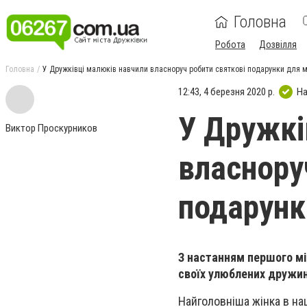
Головна
Робота
Дозвілля
Головна
У Дружківці малюків навчили власноруч робити святкові подарунки для 
12:43, 4 березня 2020 р.
На
У Дружкі
Виктор Проскурников
власнору
подарунк
З настанням першого мі
своїх улюблених дружин,
Найголовніша жінка в на