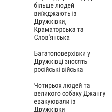
більше людей
виїжджають із
Дружківки,
Краматорська та
Слов’янська
Багатоповерхівки у
Дружківці зносять
російські війська
Чотирьох людей та
великого собаку Джангу
евакуювали із
Дружківки