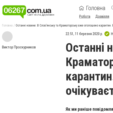
Головна
Робота
Дозвілля
Головна
Останні новини: В Слов’янську та Краматорську вже оголошено карантин. В
22:51, 11 березня 2020 р.
Н
Останні н
Виктор Проскурников
Краматор
карантин.
очікуває
Як ми раніше повідомлял