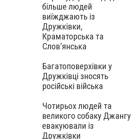
більше людей
виїжджають із
Дружківки,
Краматорська та
Слов’янська
Багатоповерхівки у
Дружківці зносять
російські війська
Чотирьох людей та
великого собаку Джангу
евакуювали із
Дружківки