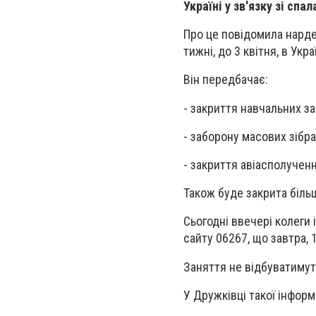
Україні у зв'язку зі спа
Про це повідомила нарде
тижні, до 3 квітня, в Укр
Він передбачає:
- закриття навчальних за
- заборону масових зібра
- закриття авіасполучен
Також буде закрита біль
Сьогодні ввечері колеги
сайту 06267, що завтра, 
Заняття не відбуватимут
У Дружківці такої інформ