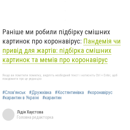
Раніше ми робили підбірку смішних
картинок про коронавірус:
Пандемія чи
привід для жартів: підбірка смішних
картинок та мемів про коронавірус
Якщо ви помітили помилку, виділіть необхідний текст і натисніть Ctrl + Enter, щоб
повідомити про це редакцію
#Слов’янськ
#Дружківка
#Костянтинівка
#коронавірус
#карантин в Україні
#карантин
Лідія Хаустова
Головна редакторка