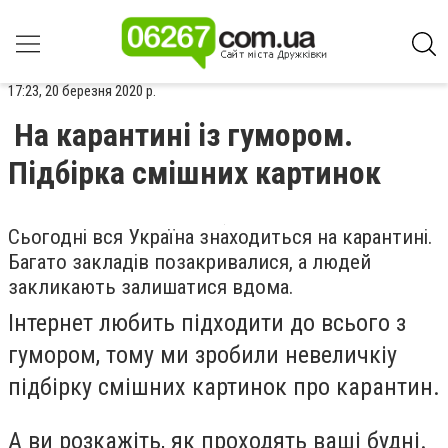
17:23, 20 березня 2020 р.
На карантині із гумором.
Підбірка смішних картинок
Сьогодні вся Україна знаходиться на карантині.
Багато закладів позакривалися, а людей
закликають залишатися вдома.
Інтернет любить підходити до всього з
гумором, тому ми зробили невеличкіу
підбірку смішних картинок про карантин.
А ви розкажіть, як проходять ваші будні.