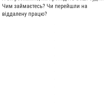
Чим займаєтесь? Чи перейшли на
віддалену працю?