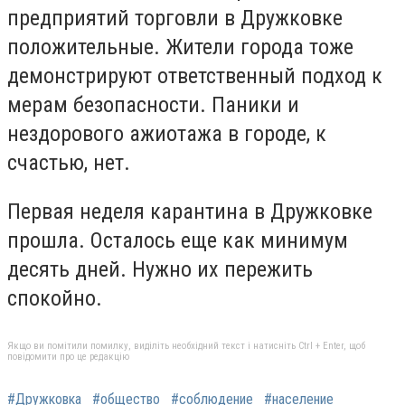
предприятий торговли в Дружковке
положительные. Жители города тоже
демонстрируют ответственный подход к
мерам безопасности. Паники и
нездорового ажиотажа в городе, к
счастью, нет.
Первая неделя карантина в Дружковке
прошла. Осталось еще как минимум
десять дней. Нужно их пережить
спокойно.
Якщо ви помітили помилку, виділіть необхідний текст і натисніть Ctrl + Enter, щоб
повідомити про це редакцію
#Дружковка
#общество
#соблюдение
#население