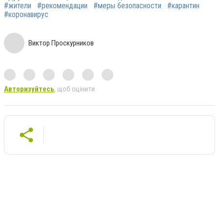
#жители
#рекомендации
#меры безопасности
#карантин
#коронавирус
Виктор Проскурников
Авторизуйтесь
, щоб оцінити