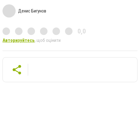
Денис Бигунов
0,0
Авторизуйтесь
, щоб оцінити