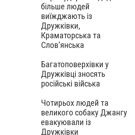
більше людей
виїжджають із
Дружківки,
Краматорська та
Слов’янська
Багатоповерхівки у
Дружківці зносять
російські війська
Чотирьох людей та
великого собаку Джангу
евакуювали із
Дружківки