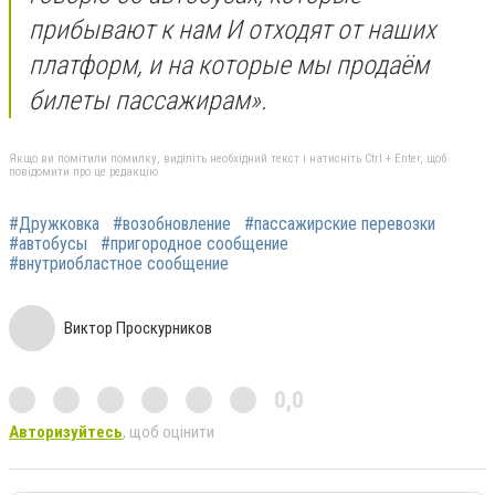
прибывают к нам И отходят от наших
платформ, и на которые мы продаём
билеты пассажирам».
Якщо ви помітили помилку, виділіть необхідний текст і натисніть Ctrl + Enter, щоб
повідомити про це редакцію
#Дружковка
#возобновление
#пассажирские перевозки
#автобусы
#пригородное сообщение
#внутриобластное сообщение
Виктор Проскурников
0,0
Авторизуйтесь
, щоб оцінити