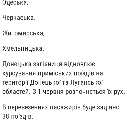
Одеська,
Черкаська,
Житомирська,
Хмельницька.
Донецька залізниця відновлює
курсування приміських поїздів на
території Донецької та Луганської
областей. З 1 червня розпочнеться їх рух.
В перевезеннях пасажирів буде задіяно
38 поїздів.