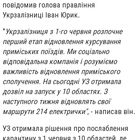
повідомив голова правління
Укрзалізниці Іван Юрик.
"
Укрзалізниця з 1-го червня розпочне
перший етап відновлення курсування
приміських поїздів. Ми соціально
відповідальна компанія і розуміємо
важливість відновлення приміського
сполучення. На сьогодні УЗ отримала
дозвіл на запуск у 10 областях. З
наступного тижня відновлять свої
маршрути 214 електрички"
, - написав він.
УЗ отримала рішення про послаблення
карантину з 1 червня з 10 областей, де