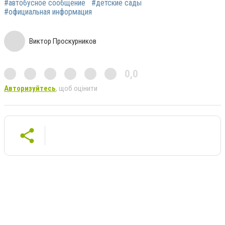
#автобусное сообщение
#детские сады
#официальная информация
Виктор Проскурников
0,0
Авторизуйтесь
, щоб оцінити