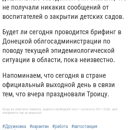
не получали никаких сообщений от
воспитателей о закрытии детских садов.
Будет ли сегодня проводится брифинг в
Донецкой облгосадминистрации по
поводу текущей эпидемиологической
ситуации в области, пока неизвестно.
Напоминаем, что сегодня в стране
официальный выходной день в связи
тем, что вчера праздновали Троицу.
Якщо ви помітили помилку, виділіть необхідний текст і натисніть Ctrl + Enter, щоб
повідомити про це редакцію
#Дружковка
#карантин
#работа
#автостанция