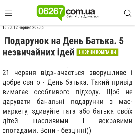
16:30, 12 червня 2020 р.
Подарунок на День Батька. 5
незвичайних ідей
НОВИНИ КОМПАНІЙ
21 червня відзначається зворушливе і
добре свято - День батька. Такий привід
вимагає особливого підходу. Щоб не
дарувати банальні подарунки з мас-
маркету, здивуйте тата або батька своїх
дітей щасливими і яскравими
спогадами. Вони - безцінні))