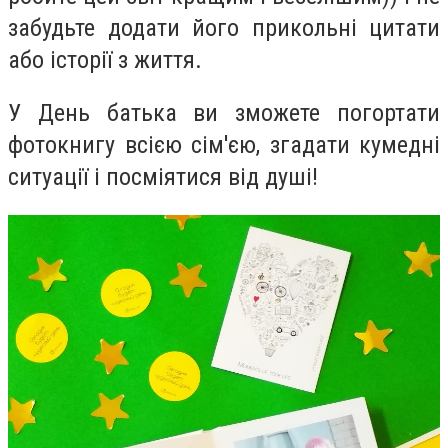
забудьте додати його прикольні цитати
або історії з життя.
У День батька ви зможете погортати
фотокнигу всією сім'єю, згадати кумедні
ситуації і посміятися від душі!