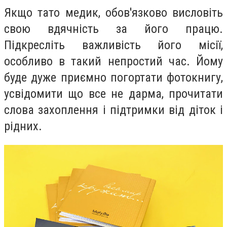
Якщо тато медик, обов'язково висловіть
свою вдячність за його працю.
Підкресліть важливість його місії,
особливо в такий непростий час. Йому
буде дуже приємно погортати фотокнигу,
усвідомити що все не дарма, прочитати
слова захоплення і підтримки від діток і
рідних.