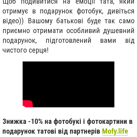
Щоб подивитися на емоції тата, який
отримує в подарунок фотобук, дивіться
відео)) Вашому батькові буде так само
приємно отримати особливий душевний
подарунок, підготовлений вами від
чистого серця!
Знижка -10% на фотобукі і фотокартини в
подарунок татові від партнерів
Mofy.life