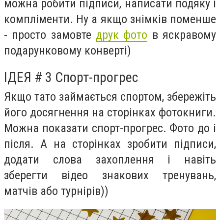
можна робити підписи, написати подяку і
компліменти. Ну а якщо знімків поменше
- просто замовте
друк фото
в яскравому
подарунковому конверті)
ІДЕЯ # 3 Спорт-прогрес
Якщо тато займається спортом, збережіть
його досягнення на сторінках фотокниги.
Можна показати спорт-прогрес. Фото до і
після. А на сторінках зробити підписи,
додати слова захоплення і навіть
зберегти відео знакових тренувань,
матчів або турнірів))