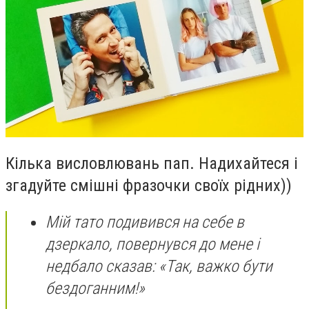
Кілька висловлювань пап. Надихайтеся і
згадуйте смішні фразочки своїх рідних))
Мій тато подивився на себе в
дзеркало, повернувся до мене і
недбало сказав: «Так, важко бути
бездоганним!»