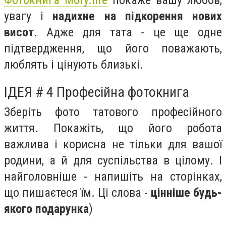
увагу і
надихне на підкорення нових
висот
. Адже для тата - це ще одне
підтвердження, що його поважають,
люблять і цінують близькі.
ІДЕЯ # 4 Професійна фотокнига
Зберіть фото татового професійного
життя. Покажіть, що його робота
важлива і корисна не тільки для вашої
родини, а й для суспільства в цілому. І
найголовніше - напишіть на сторінках,
що пишаєтеся їм. Ці слова -
цінніше будь-
якого подарунка
)