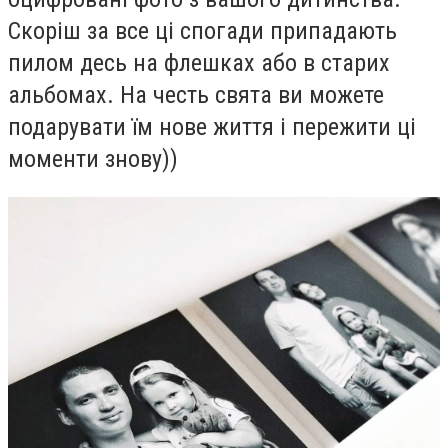
Скоріш за все ці спогади припадають
пилом десь на флешках або в старих
альбомах. На честь свята ви можете
подарувати їм нове життя і пережити ці
моменти знову))