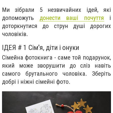
Ми зібрали 5 незвичайних ідей, які
допоможуть
донести ваші почуття
і
доторкнутися до струн душі дорогих
чоловіків.
ІДЕЯ # 1 Сім'я, діти і онуки
Сімейна фотокнига - саме той подарунок,
який може зворушити до сліз навіть
самого брутального чоловіка. Зберіть
добрі і ніжні сімейні фото.