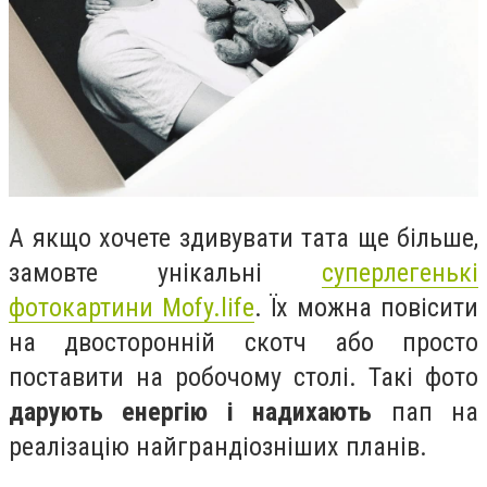
А якщо хочете здивувати тата ще більше,
замовте унікальні
суперлегенькі
фотокартини Mofy.life
. Їх можна повісити
на двосторонній скотч або просто
поставити на робочому столі. Такі фото
дарують енергію і надихають
пап на
реалізацію найграндіозніших планів.