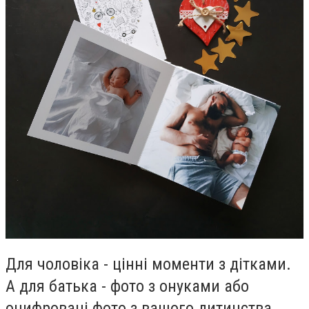
Для чоловіка - цінні моменти з дітками.
А для батька - фото з онуками або
оцифровані фото з вашого дитинства.