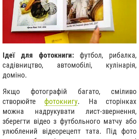
Ідеї ​​для фотокниги:
футбол, рибалка,
садівництво, автомобілі, кулінарія,
доміно.
Якщо фотографій багато, сміливо
створюйте
фотокнигу
. На сторінках
можна надрукувати лист-звернення,
зберегти відео з футбольного матчу або
улюблений відеорецепт тата. Під фото