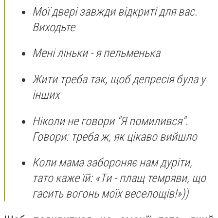
Мої двері завжди відкриті для вас.
Виходьте
Мені ліньки - я пельменька
Жити треба так, щоб депресія була у
інших
Ніколи не говори "Я помилився".
Говори: треба ж, як цікаво вийшло
Коли мама забороняє нам дуріти,
тато каже їй: «Ти - плащ темряви, що
гасить вогонь моїх веселощів!»))