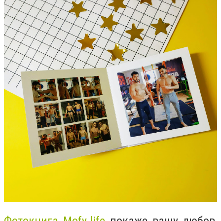
Фотокнига Mofy.life
покаже вашу любов,