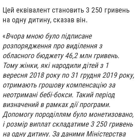
Цей еквівалент становить 3 250 гривень
на одну дитину, сказав він.
«
Вчора мною було підписане
розпорядження про виділення з
обласного бюджету 46,2 млн гривень.
Тому жінки, які народили дітей з 1
вересня 2018 року по 31 грудня 2019 року,
отримають грошову компенсацію за
неотримані бебі-бокси. Такий період
визначений в рамках дії програми.
Допомогу породіллям було монетизовано,
і розмір виплат складатиме 3 250 гривень
на одну дитину. За даними Міністерства