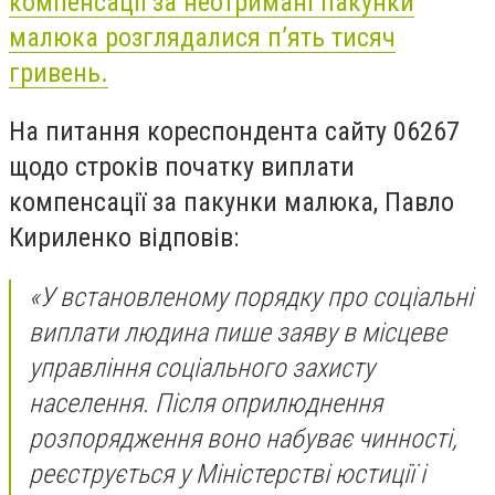
компенсації за неотримані пакунки
малюка розглядалися п’ять тисяч
гривень.
На питання кореспондента сайту 06267
щодо строків початку виплати
компенсації за пакунки малюка, Павло
Кириленко відповів:
«У встановленому порядку про соціальні
виплати людина пише заяву в місцеве
управління соціального захисту
населення. Після оприлюднення
розпорядження воно набуває чинності,
реєструється у Міністерстві юстиції і