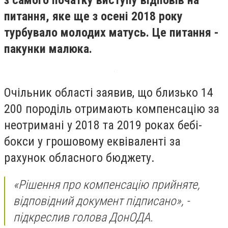
з самого початку виступу відповів на
питання, яке ще з осені 2018 року
турбувало молодих матусь. Це питання -
пакунки малюка.
Очільник області заявив, що близько 14
200 породіль отримають компенсацію за
неотримані у 2018 та 2019 роках бебі-
бокси у грошовому еквіваленті за
рахунок обласного бюджету.
«Рішення про компенсацію прийняте,
відповідний документ підписано», -
підкреслив голова ДонОДА.