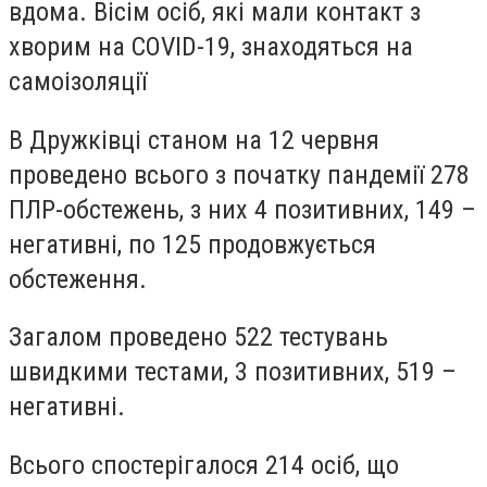
вдома. Вісім осіб, які мали контакт з
хворим на CОVID-19, знаходяться на
самоізоляції
В Дружківці станом на 12 червня
проведено всього з початку пандемії 278
ПЛР-обстежень, з них 4 позитивних, 149 –
негативні, по 125 продовжується
обстеження.
Загалом проведено 522 тестувань
швидкими тестами, 3 позитивних, 519 –
негативні.
Всього спостерігалося 214 осіб, що