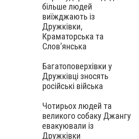
більше людей
виїжджають із
Дружківки,
Краматорська та
Слов’янська
Багатоповерхівки у
Дружківці зносять
російські війська
Чотирьох людей та
великого собаку Джангу
евакуювали із
Дружківки