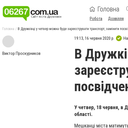
Головна
Робота
Дозвілля
Головна
В Дружківці у четвер можна буде зареєструвати транспорт, замінити посві
19:13, 16 червня 2020 р.
На
В Дружкі
Виктор Проскурников
зареєстр
посвідче
У четвер, 18 червня, в
області.
Мешканці міста матимуть