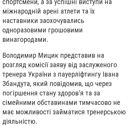
спортсмени, а за успішні виступи на
міжнародній арені атлети та їх
наставники заохочувались
одноразовими грошовими
винагородами.
Володимир Мицик представив на
розгляд комісії заяву від заслуженого
тренера України з пауерліфтингу Івана
Збандута, який повідомив, що через
погіршення стану здоров’я та за
сімейними обставинами тимчасово не
має можливості займатися тренерською
діяльністю.