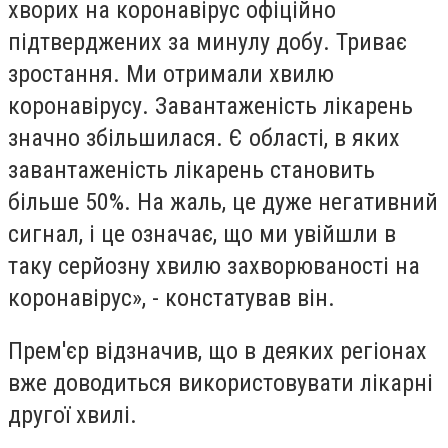
хворих на коронавірус офіційно
підтверджених за минулу добу. Триває
зростання. Ми отримали хвилю
коронавірусу. Завантаженість лікарень
значно збільшилася. Є області, в яких
завантаженість лікарень становить
більше 50%. На жаль, це дуже негативний
сигнал, і це означає, що ми увійшли в
таку серйозну хвилю захворюваності на
коронавірус», - констатував він.
Прем'єр відзначив, що в деяких регіонах
вже доводиться використовувати лікарні
другої хвилі.