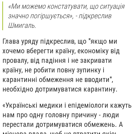
«Ми можемо констатувати, що ситуація
значно погіршується», - підкреслив
Шмигаль.
Глава уряду підкреслив, що "якщо ми
хочемо вберегти країну, економіку від
провалу, від падіння і не закривати
країну, не робити повну зупинку і
карантинні обмеження не вводити",
необхідно дотримуватися карантину.
«Українські медики і епідеміологи кажуть
нам про одну головну причину - люди
перестали дотримуватися обмежень. А
місцева влада, щоб не втратити якісь