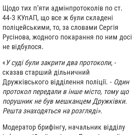
Щодо тих п’яти адмінпротоколів по ст.
44-3 КУпАП, що все ж були складені
поліцейськими, то, за словами Сергія
Русінова, жодного покарання по ним досі
не відбулося.
«
У суді були закрити два протоколи,
-
сказав старший дільничний
Дружківського відділення поліції. -
Один
протокол передали в інше місто, тому що
порушник не був мешканцем Дружківки.
Решта знаходяться на розгляді».
Модератор брифінгу, начальник відділу