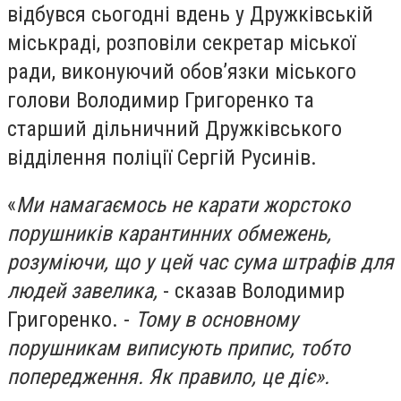
відбувся сьогодні вдень у Дружківській
міськраді, розповіли секретар міської
ради, виконуючий обов’язки міського
голови Володимир Григоренко та
старший дільничний Дружківського
відділення поліції Сергій Русинів.
«
Ми намагаємось не карати жорстоко
порушників карантинних обмежень,
розуміючи, що у цей час сума штрафів для
людей завелика,
- сказав Володимир
Григоренко. -
Тому в основному
порушникам виписують припис, тобто
попередження. Як правило, це діє».