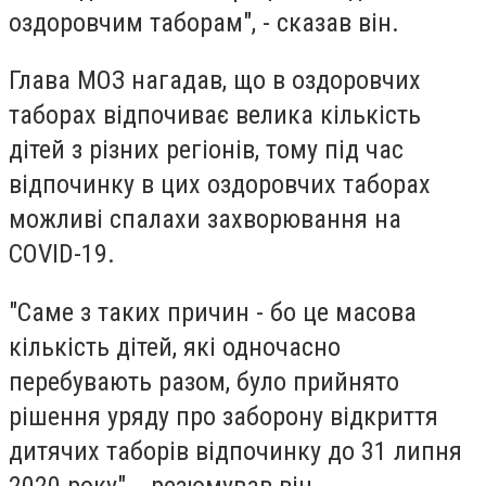
оздоровчим таборам", - сказав він.
Глава МОЗ нагадав, що в оздоровчих
таборах відпочиває велика кількість
дітей з різних регіонів, тому під час
відпочинку в цих оздоровчих таборах
можливі спалахи захворювання на
COVID-19.
"Саме з таких причин - бо це масова
кількість дітей, які одночасно
перебувають разом, було прийнято
рішення уряду про заборону відкриття
дитячих таборів відпочинку до 31 липня
2020 року", - резюмував він.