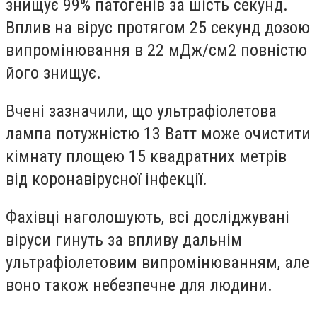
знищує 99% патогенів за шість секунд.
Вплив на вірус протягом 25 секунд дозою
випромінювання в 22 мДж/см2 повністю
його знищує.
Вчені зазначили, що ультрафіолетова
лампа потужністю 13 Ватт може очистити
кімнату площею 15 квадратних метрів
від коронавірусної інфекції.
Фахівці наголошують, всі досліджувані
віруси гинуть за впливу дальнім
ультрафіолетовим випромінюванням, але
воно також небезпечне для людини.