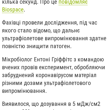
кілька секунд. Про це
повідомляє
Biospace
.
Фахівці провели дослідження, під час
якого стало відомо, що дальнє
ультрафіолетове випромінювання здатне
повністю знищити патоген.
Мікробіолог Ентоні Гріффітс з командою
вчених провів експеримент, обробляючи
забруднений коронавірусом матеріал
різними дозами ультрафіолетового
випромінювання.
Виявилося, що дозування в 5 мДж/см2