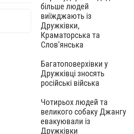
більше людей
виїжджають із
Дружківки,
Краматорська та
Слов’янська
Багатоповерхівки у
Дружківці зносять
російські війська
Чотирьох людей та
великого собаку Джангу
евакуювали із
Дружківки