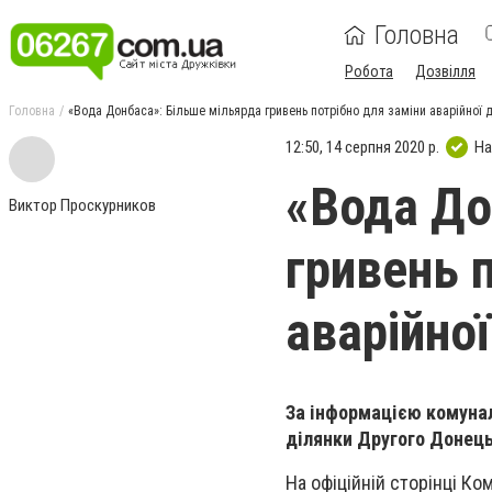
Головна
Робота
Дозвілля
Головна
«Вода Донбаса»: Більше мільярда гривень потрібно для заміни аварійної
12:50, 14 серпня 2020 р.
На
«Вода До
Виктор Проскурников
гривень 
аварійно
За інформацією комунал
ділянки Другого Донець
На офіційній сторінці Ко