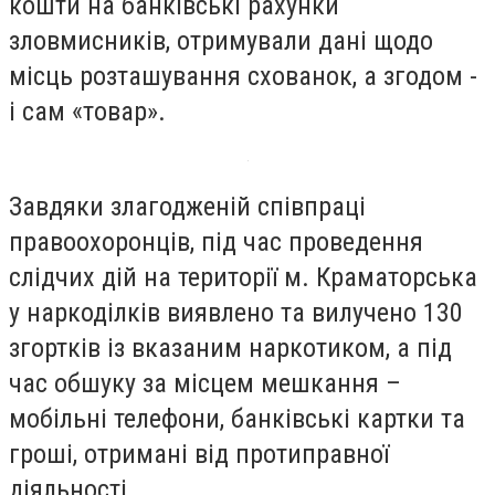
кошти на банківські рахунки
зловмисників, отримували дані щодо
місць розташування схованок, а згодом -
і сам «товар».
Завдяки злагодженій співпраці
правоохоронців, під час проведення
слідчих дій на території м. Краматорська
у наркоділків виявлено та вилучено 130
згортків із вказаним наркотиком, а під
час обшуку за місцем мешкання –
мобільні телефони, банківські картки та
гроші, отримані від протиправної
діяльності.