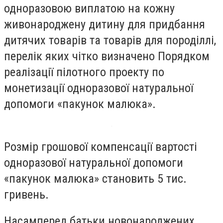
одноразовою виплатою на кожну
живонароджену дитину для придбання
дитячих товарів та товарів для породіллі,
перелік яких чітко визначено Порядком
реалізації пілотного проекту по
монетизації одноразової натуральної
допомоги «пакунок малюка».
Розмір грошової компенсації вартості
одноразової натуральної допомоги
«пакунок малюка» становить 5 тис.
гривень.
Насамперед батьки новонароджених,