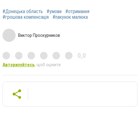
#Донецька область
#умови
#отримання
#грошова компенсація
#пакунок малюка
Виктор Проскурников
0,0
Авторизуйтесь
, щоб оцінити