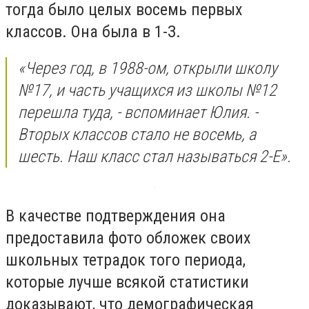
тогда было целых восемь первых
классов. Она была в 1-З.
«Через год, в 1988-ом, открыли школу
№17, и часть учащихся из школы №12
перешла туда, - вспоминает Юлия. -
Вторых классов стало не восемь, а
шесть. Наш класс стал называться 2-Е».
В качестве подтверждения она
предоставила фото обложек своих
школьных тетрадок того периода,
которые лучше всякой статистики
доказывают, что демографическая