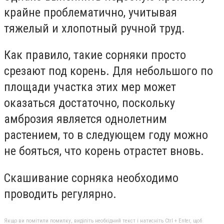
крайне проблематично, учитывая
тяжелый и хлопотный ручной труд.
Как правило, такие сорняки просто
срезают под корень. Для небольшого по
площади участка этих мер может
оказаться достаточно, поскольку
амброзия является однолетним
растением, то в следующем году можно
не бояться, что корень отрастет вновь.
Скашивание сорняка необходимо
проводить регулярно.
Якщо ви помітили помилку, виділіть необхідний текст і натисніть Ctrl + Enter, щоб