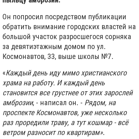
пыльцу амброзии.
Он попросил посредством публикации
обратить внимание городских властей на
большой участок разросшегося сорняка
за девятиэтажным домом по ул.
Космонавтов, 33, выше школы №7.
«
Каждый день иду мимо христианского
храма на работу. И каждый день
становится все грустнее от этих зарослей
амброзии
, - написал он. -
Рядом, на
проспекте Космонавтов, уже несколько
раз проредили траву, а тут кошмар - всё
ветром разносит по квартирам»
.