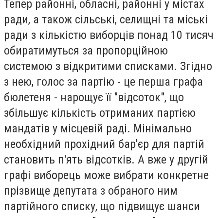
Тепер районні, обласні, районні у містах
ради, а також сільські, селищні та міські
ради з кількістю виборців понад 10 тисяч
обиратимуться за пропорційною
системою з відкритими списками. Згідно
з нею, голос за партію - це перша графа
бюлетеня - нарощує її "відсоток", що
збільшує кількість отриманих партією
мандатів у місцевій раді. Мінімально
необхідний прохідний бар'єр для партій
становить п'ять відсотків. А вже у другій
графі виборець може вибрати конкретне
прізвище депутата з обраного ним
партійного списку, що підвищує шанси