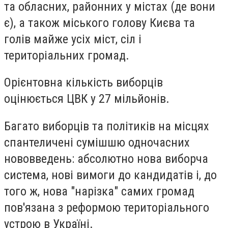
та обласних, районних у містах (де вони
є), а також міського голову Києва та
голів майже усіх міст, сіл і
територіальних громад.
Орієнтовна кількість виборців
оцінюється ЦВК у 27 мільйонів.
Багато виборців та політиків на місцях
спантеличені сумішшю одночасних
нововведень: абсолютно нова виборча
система, нові вимоги до кандидатів і, до
того ж, нова "нарізка" самих громад
пов'язана з реформою територіального
устрою в Україні.