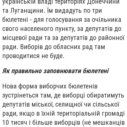
українській владі територіях Донеччини
та Луганщини. Їм видадуть по три
бюлетені - для голосування за очільника
свого населеного пункту, за депутатів до
місцевої ради та за депутатів до районної
ради. Виборів до обласних рад там
проводитися не буде.
Як правильно заповнювати бюлетені
Нова форма виборчих бюлетенів
зустрінеться там, де виборці обиратимуть
депутатів міської, селищної чи сільської
ради, якщо в їхній територіальній громаді
10 тисяч і більше виборців (не мешканців