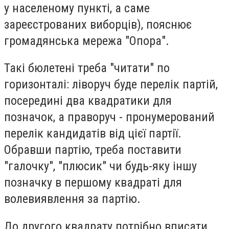
у населеному пункті, а саме
зареєстрованих виборців), пояснює
громадянська мережа "Опора".
Такі бюлетені треба "читати" по
горизонталі: ліворуч буде перелік партій,
посередині два квадратики для
позначок, а праворуч - пронумерований
перелік кандидатів від цієї партії.
Обравши партію, треба поставити
"галочку", "плюсик" чи будь-яку іншу
позначку в першому квадраті для
волевиявлення за партію.
До другого квадрату потрібно вписати