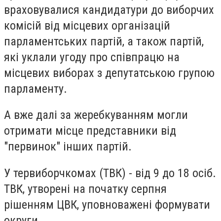
враховувалися кандидатури до виборчих
комісій від місцевих організацій
парламентських партій, а також партій,
які уклали угоду про співпрацю на
місцевих виборах з депутатською групою
парламенту.
А вже далі за жеребкуванням могли
отримати місце представники від
"первинок" інших партій.
У тервиборчкомах (ТВК) - від 9 до 18 осіб.
ТВК, утворені на початку серпня
рішенням ЦВК, уповноважені формувати
округи.