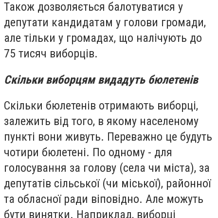
Також дозволяється балотуватися у
депутати кандидатам у голови громади,
але тільки у громадах, що налічують до
75 тисяч виборців.
Скільки виборцям видадуть бюлетенів
Скільки бюлетенів отримають виборці,
залежить від того, в якому населеному
пункті вони живуть. Переважно це будуть
чотири бюлетені. По одному - для
голосування за голову (села чи міста), за
депутатів сільської (чи міської), районної
та обласної ради віповідно. Але можуть
бути винятки. Наприклад, виборці