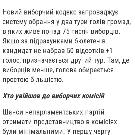
Новий виборчий кодекс запроваджує
систему обрання у два тури голів громад,
в яких живе понад 75 тисяч виборців.
Якщо за підрахунками бюлетенів
кандидат не набрав 50 відсотків +1
голос, призначається другий тур. Там, де
виборців менше, голова обирається
простою більшістю.
Хто увійшов до виборчих комісій
Шанси непарламентських партій
отримати представництво в комісіях
були мінімальними. У першу чергу