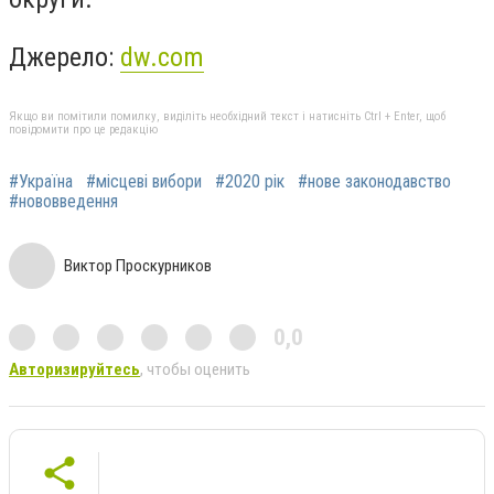
Джерело:
dw.com
Якщо ви помітили помилку, виділіть необхідний текст і натисніть Ctrl + Enter, щоб
повідомити про це редакцію
#Україна
#місцеві вибори
#2020 рік
#нове законодавство
#нововведення
Виктор Проскурников
0,0
Авторизируйтесь
, чтобы оценить