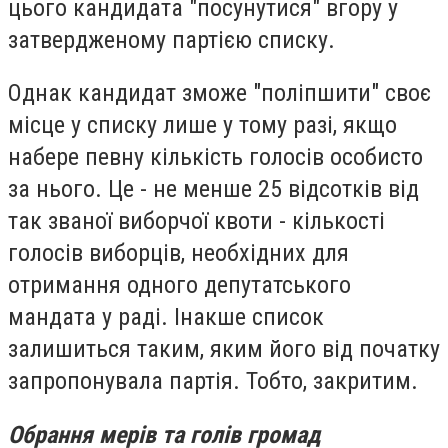
цього кандидата "посунутися" вгору у
затвердженому партією списку.
Однак кандидат зможе "поліпшити" своє
місце у списку лише у тому разі, якщо
набере певну кількість голосів особисто
за нього. Це - не менше 25 відсотків від
так званої виборчої квоти - кількості
голосів виборців, необхідних для
отримання одного депутатського
мандата у раді. Інакше список
залишиться таким, яким його від початку
запропонувала партія. Тобто, закритим.
Обрання мерів та голів громад